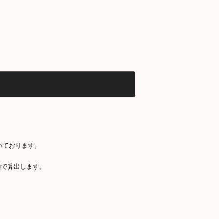
いております。
額で算出します。