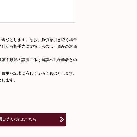
の総額とします。なお、負債を引き継ぐ場合
当社から相手先に支払うものは、資産の対価
当該不動産の譲渡主体は当該不動産業者との
た費用を請求に応じて支払うものとします。
とします。
買いたい
方はこちら