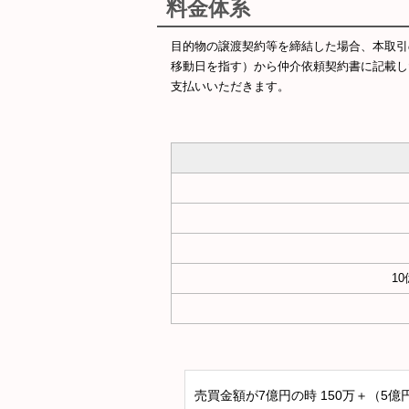
料金体系
目的物の譲渡契約等を締結した場合、本取引
移動日を指す）から仲介依頼契約書に記載し
支払いいただきます。
1
売買金額が7億円の時 150万＋（5億円