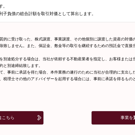
す。
利子負債の総合計額を取引対価として算出します。
質的に受け取った、株式譲渡、事業譲渡、その他個別に譲渡した資産の対価
除致しません。また、保証金、敷金等の取引を継続するための預託金で直接
を別途処分する場合は、当社が依頼する不動産業者を指定し、お客様または
約と別途締結致します。
て、事前に承諾を得た場合、本件業務の遂行のために当社が合理的に支出し
、税理士その他のアドバイザーを起用する場合には、事前に承諾を得るもの
はこちら
事業を