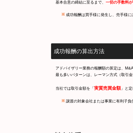
基本合意の締結に至るまで、
一切の手数料が
成功報酬は買手様に発生し、売手様に
成功報酬の算出方法
アドバイザリー業務の報酬額の算定は、M&
最も多いパターンは、レーマン方式（取引金
実質売買金額
当社では取引金額を「
」と定
譲渡の対象会社または事業に有利子負