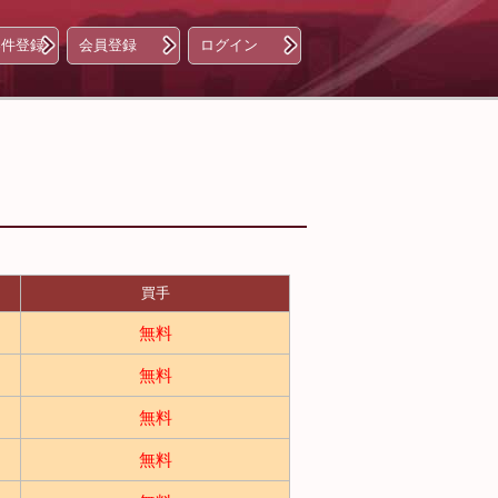
案件登録
会員登録
ログイン
買手
無料
無料
無料
無料