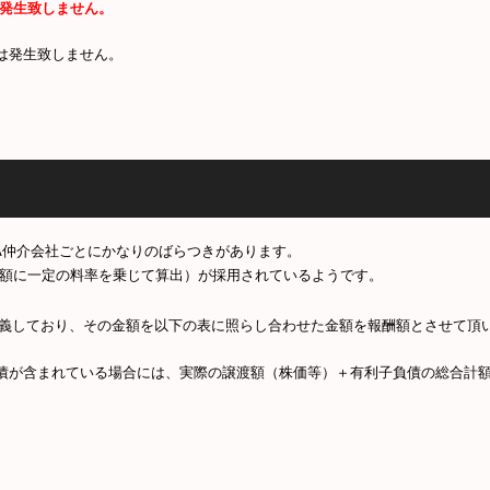
発生致しません。
は発生致しません。
A仲介会社ごとにかなりのばらつきがあります。
額に一定の料率を乗じて算出）が採用されているようです。
義しており、その金額を以下の表に照らし合わせた金額を報酬額とさせて頂
債が含まれている場合には、実際の譲渡額（株価等）＋有利子負債の総合計