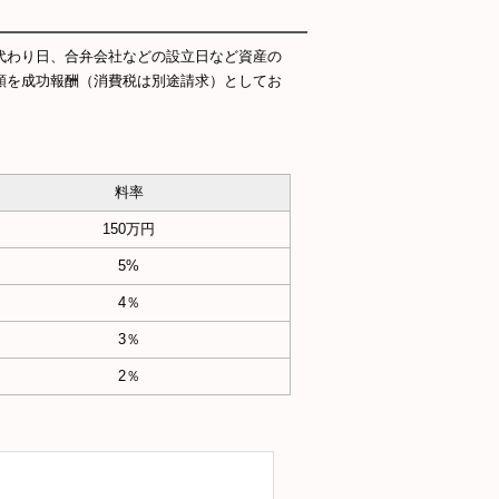
代わり日、合弁会社などの設立日など資産の
額を成功報酬（消費税は別途請求）としてお
料率
150万円
5%
4％
3％
2％