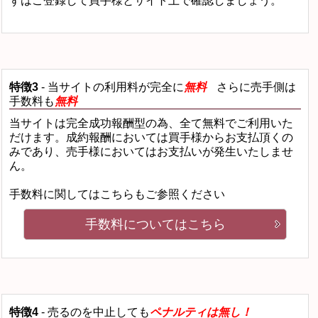
ずはご登録して買手様とサイト上で確認しましょう。
特徴3
- 当サイトの利用料が完全に
無料
さらに売手側は
手数料も
無料
当サイトは完全成功報酬型の為、全て無料でご利用いた
だけます。成約報酬においては買手様からお支払頂くの
みであり、売手様においてはお支払いが発生いたしませ
ん。
手数料に関してはこちらもご参照ください
手数料についてはこちら
特徴4
- 売るのを中止しても
ペナルティは無し！