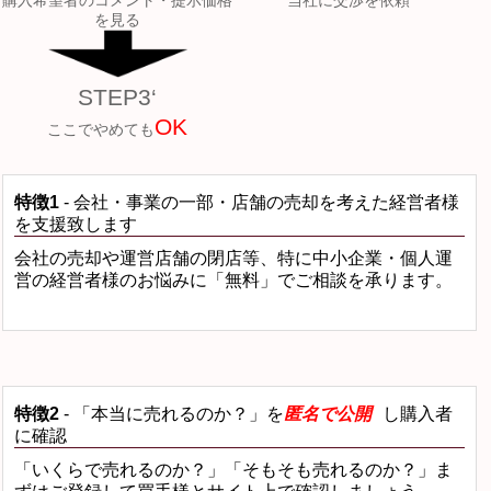
購入希望者のコメント・提示価格
当社に交渉を依頼
を見る
STEP3‘
OK
ここでやめても
特徴1
- 会社・事業の一部・店舗の売却を考えた経営者様
を支援致します
会社の売却や運営店舗の閉店等、特に中小企業・個人運
営の経営者様のお悩みに「無料」でご相談を承ります。
特徴2
- 「本当に売れるのか？」を
匿名で公開
し購入者
に確認
「いくらで売れるのか？」「そもそも売れるのか？」ま