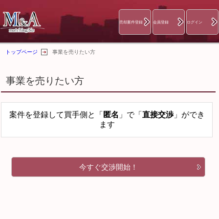
売却案件登録
会員登録
ログイン
トップページ
事業を売りたい方
事業を売りたい方
案件を登録して買手側と「
匿名
」で「
直接交渉
」ができ
ます
今すぐ交渉開始！