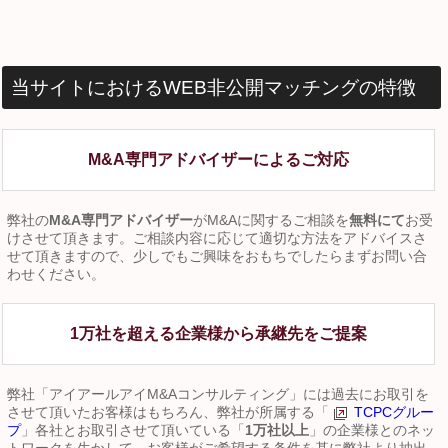
当サイトにおけるWEB非公開マッチングの特徴
M&A専門アドバイザーによるご対応
弊社の
M&A専門アドバイザー
がM&Aに関するご相談を
無料にて
お受
けさせて頂きます。ご相談内容に応じて適切な方法をアドバイスさ
せて頂きますので、少しでもご興味をおもちでしたらまずお問い合
わせください。
1万社を超える企業様から承継先をご提案
弊社「アイアールアイM&Aコンサルティング」には過去にお取引を
させて頂いたお客様はもちろん、弊社が所属する「
TCPCグルー
プ
」各社とお取引させて頂いている「
1万社以上
」の企業様とのネッ