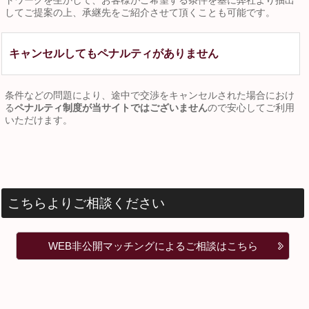
トワークを生かして、お客様がご希望する条件を基に弊社より抽出
してご提案の上、承継先をご紹介させて頂くことも可能です。
キャンセルしてもペナルティがありません
条件などの問題により、途中で交渉をキャンセルされた場合におけ
る
ペナルティ制度が当サイトではございません
ので安心してご利用
いただけます。
こちらよりご相談ください
WEB非公開マッチングによるご相談はこちら