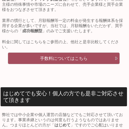
主様の特殊事情や市場のニーズに合わせて、売手企業様と買手企業
様をおつなぎさせて頂きます。
業界の慣行として、月額報酬等一定の料金が発生する報酬体系を採
用する企業が多いですが、当社では、月額報酬をいただかず、買手
様からの「
成功報酬型
」のみでご支援いたします。
料金に関してはこちらをご参照の上、他社と是非比較してくださ
い。
手数料についてはこちら
はじめてでも安心！個人の方でも是非ご対応させ
て頂きます
弊社では中小企業や個人運営の店舗などでもご対応させて頂いてお
ります。事業承継というのは何度も行うようなものではありませ
ん。つまりほとんどの方が「
はじめて
」ですのでご心配はいりませ